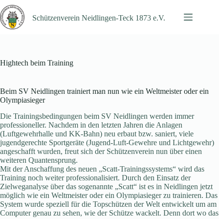
Zum
Inhalt
Schützenverein Neidlingen-Teck 1873 e.V.
springen
Hightech beim Training
Beim SV Neidlingen trainiert man nun wie ein Weltmeister oder ein
Olympiasieger
Die Trainingsbedingungen beim SV Neidlingen werden immer
professioneller. Nachdem in den letzten Jahren die Anlagen
(Luftgewehrhalle und KK-Bahn) neu erbaut bzw. saniert, viele
jugendgerechte Sportgeräte (Jugend-Luft-Gewehre und Lichtgewehr)
angeschafft wurden, freut sich der Schützenverein nun über einen
weiteren Quantensprung.
Mit der Anschaffung des neuen „Scatt-Trainingssystems“ wird das
Training noch weiter professionalisiert. Durch den Einsatz der
Zielweganalyse über das sogenannte „Scatt“ ist es in Neidlingen jetzt
möglich wie ein Weltmeister oder ein Olympiasieger zu trainieren. Das
System wurde speziell für die Topschützen der Welt entwickelt um am
Computer genau zu sehen, wie der Schütze wackelt. Denn dort wo das