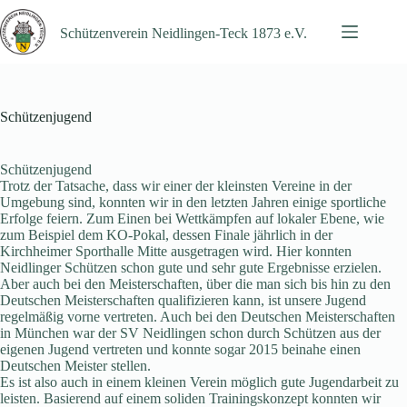
Zum
Inhalt
Schützenverein Neidlingen-Teck 1873 e.V.
springen
Schützenjugend
Schützenjugend
Trotz der Tatsache, dass wir einer der kleinsten Vereine in der
Umgebung sind, konnten wir in den letzten Jahren einige sportliche
Erfolge feiern. Zum Einen bei Wettkämpfen auf lokaler Ebene, wie
zum Beispiel dem KO-Pokal, dessen Finale jährlich in der
Kirchheimer Sporthalle Mitte ausgetragen wird. Hier konnten
Neidlinger Schützen schon gute und sehr gute Ergebnisse erzielen.
Aber auch bei den Meisterschaften, über die man sich bis hin zu den
Deutschen Meisterschaften qualifizieren kann, ist unsere Jugend
regelmäßig vorne vertreten. Auch bei den Deutschen Meisterschaften
in München war der SV Neidlingen schon durch Schützen aus der
eigenen Jugend vertreten und konnte sogar 2015 beinahe einen
Deutschen Meister stellen.
Es ist also auch in einem kleinen Verein möglich gute Jugendarbeit zu
leisten. Basierend auf einem soliden Trainingskonzept konnten wir