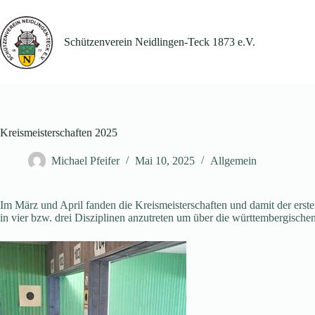
Zum
Inhalt
springen
Schützenverein Neidlingen-Teck 1873 e.V.
Kreismeisterschaften 2025
Michael Pfeifer
Mai 10, 2025
Allgemein
Im März und April fanden die Kreismeisterschaften und damit der ers
in vier bzw. drei Disziplinen anzutreten um über die württembergischen