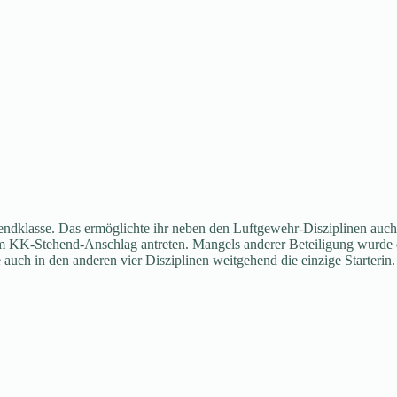
gendklasse. Das ermöglichte ihr neben den Luftgewehr-Disziplinen auch
 KK-Stehend-Anschlag antreten. Mangels anderer Beteiligung wurde die
uch in den anderen vier Disziplinen weitgehend die einzige Starterin. 