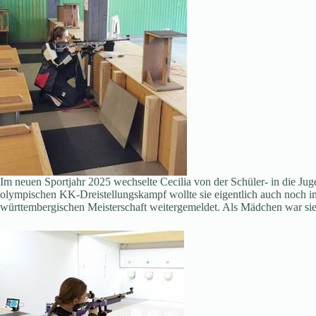
Im neuen Sportjahr 2025 wechselte Cecilia von der Schüler- in die Ju
olympischen KK-Dreistellungskampf wollte sie eigentlich auch noch im
württembergischen Meisterschaft weitergemeldet. Als Mädchen war sie a