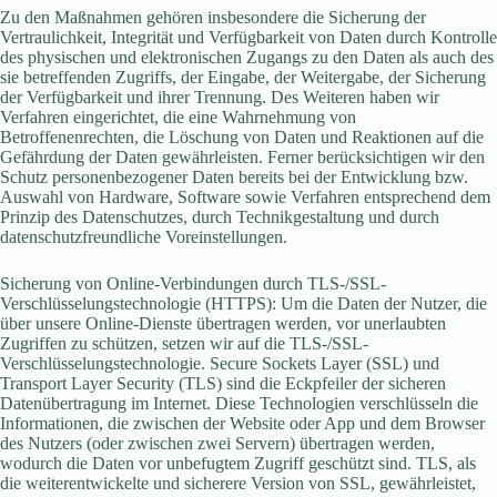
Zu den Maßnahmen gehören insbesondere die Sicherung der
Vertraulichkeit, Integrität und Verfügbarkeit von Daten durch Kontrolle
des physischen und elektronischen Zugangs zu den Daten als auch des
sie betreffenden Zugriffs, der Eingabe, der Weitergabe, der Sicherung
der Verfügbarkeit und ihrer Trennung. Des Weiteren haben wir
Verfahren eingerichtet, die eine Wahrnehmung von
Betroffenenrechten, die Löschung von Daten und Reaktionen auf die
Gefährdung der Daten gewährleisten. Ferner berücksichtigen wir den
Schutz personenbezogener Daten bereits bei der Entwicklung bzw.
Auswahl von Hardware, Software sowie Verfahren entsprechend dem
Prinzip des Datenschutzes, durch Technikgestaltung und durch
datenschutzfreundliche Voreinstellungen.
Sicherung von Online-Verbindungen durch TLS-/SSL-
Verschlüsselungstechnologie (HTTPS): Um die Daten der Nutzer, die
über unsere Online-Dienste übertragen werden, vor unerlaubten
Zugriffen zu schützen, setzen wir auf die TLS-/SSL-
Verschlüsselungstechnologie. Secure Sockets Layer (SSL) und
Transport Layer Security (TLS) sind die Eckpfeiler der sicheren
Datenübertragung im Internet. Diese Technologien verschlüsseln die
Informationen, die zwischen der Website oder App und dem Browser
des Nutzers (oder zwischen zwei Servern) übertragen werden,
wodurch die Daten vor unbefugtem Zugriff geschützt sind. TLS, als
die weiterentwickelte und sicherere Version von SSL, gewährleistet,