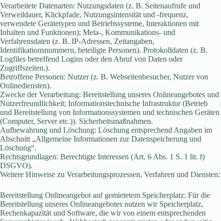
Verarbeitete Datenarten: Nutzungsdaten (z. B. Seitenaufrufe und
Verweildauer, Klickpfade, Nutzungsintensität und -frequenz,
verwendete Gerätetypen und Betriebssysteme, Interaktionen mit
Inhalten und Funktionen); Meta-, Kommunikations- und
Verfahrensdaten (z. B. IP-Adressen, Zeitangaben,
Identifikationsnummern, beteiligte Personen). Protokolldaten (z. B.
Logfiles betreffend Logins oder den Abruf von Daten oder
Zugriffszeiten.).
Betroffene Personen: Nutzer (z. B. Webseitenbesucher, Nutzer von
Onlinediensten).
Zwecke der Verarbeitung: Bereitstellung unseres Onlineangebotes und
Nutzerfreundlichkeit; Informationstechnische Infrastruktur (Betrieb
und Bereitstellung von Informationssystemen und technischen Geräten
(Computer, Server etc.)). Sicherheitsmaßnahmen.
Aufbewahrung und Löschung: Löschung entsprechend Angaben im
Abschnitt „Allgemeine Informationen zur Datenspeicherung und
Löschung“.
Rechtsgrundlagen: Berechtigte Interessen (Art. 6 Abs. 1 S. 1 lit. f)
DSGVO).
Weitere Hinweise zu Verarbeitungsprozessen, Verfahren und Diensten:
Bereitstellung Onlineangebot auf gemietetem Speicherplatz: Für die
Bereitstellung unseres Onlineangebotes nutzen wir Speicherplatz,
Rechenkapazität und Software, die wir von einem entsprechenden