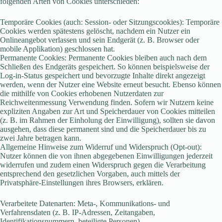
folgenden Arten von Cookies unterschieden:
Temporäre Cookies (auch: Session- oder Sitzungscookies): Temporäre
Cookies werden spätestens gelöscht, nachdem ein Nutzer ein
Onlineangebot verlassen und sein Endgerät (z. B. Browser oder
mobile Applikation) geschlossen hat.
Permanente Cookies: Permanente Cookies bleiben auch nach dem
Schließen des Endgeräts gespeichert. So können beispielsweise der
Log-in-Status gespeichert und bevorzugte Inhalte direkt angezeigt
werden, wenn der Nutzer eine Website erneut besucht. Ebenso können
die mithilfe von Cookies erhobenen Nutzerdaten zur
Reichweitenmessung Verwendung finden. Sofern wir Nutzern keine
expliziten Angaben zur Art und Speicherdauer von Cookies mitteilen
(z. B. im Rahmen der Einholung der Einwilligung), sollten sie davon
ausgehen, dass diese permanent sind und die Speicherdauer bis zu
zwei Jahre betragen kann.
Allgemeine Hinweise zum Widerruf und Widerspruch (Opt-out):
Nutzer können die von ihnen abgegebenen Einwilligungen jederzeit
widerrufen und zudem einen Widerspruch gegen die Verarbeitung
entsprechend den gesetzlichen Vorgaben, auch mittels der
Privatsphäre-Einstellungen ihres Browsers, erklären.
Verarbeitete Datenarten: Meta-, Kommunikations- und
Verfahrensdaten (z. B. IP-Adressen, Zeitangaben,
Identifikationsnummern, beteiligte Personen).