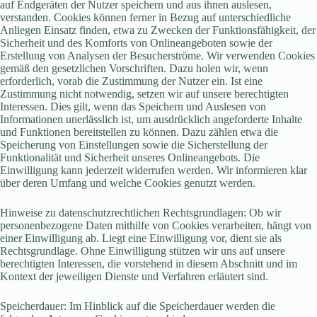
auf Endgeräten der Nutzer speichern und aus ihnen auslesen,
verstanden. Cookies können ferner in Bezug auf unterschiedliche
Anliegen Einsatz finden, etwa zu Zwecken der Funktionsfähigkeit, der
Sicherheit und des Komforts von Onlineangeboten sowie der
Erstellung von Analysen der Besucherströme. Wir verwenden Cookies
gemäß den gesetzlichen Vorschriften. Dazu holen wir, wenn
erforderlich, vorab die Zustimmung der Nutzer ein. Ist eine
Zustimmung nicht notwendig, setzen wir auf unsere berechtigten
Interessen. Dies gilt, wenn das Speichern und Auslesen von
Informationen unerlässlich ist, um ausdrücklich angeforderte Inhalte
und Funktionen bereitstellen zu können. Dazu zählen etwa die
Speicherung von Einstellungen sowie die Sicherstellung der
Funktionalität und Sicherheit unseres Onlineangebots. Die
Einwilligung kann jederzeit widerrufen werden. Wir informieren klar
über deren Umfang und welche Cookies genutzt werden.
Hinweise zu datenschutzrechtlichen Rechtsgrundlagen: Ob wir
personenbezogene Daten mithilfe von Cookies verarbeiten, hängt von
einer Einwilligung ab. Liegt eine Einwilligung vor, dient sie als
Rechtsgrundlage. Ohne Einwilligung stützen wir uns auf unsere
berechtigten Interessen, die vorstehend in diesem Abschnitt und im
Kontext der jeweiligen Dienste und Verfahren erläutert sind.
Speicherdauer: Im Hinblick auf die Speicherdauer werden die