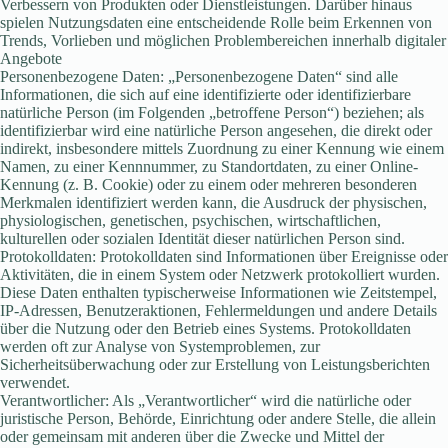
Verbessern von Produkten oder Dienstleistungen. Darüber hinaus
spielen Nutzungsdaten eine entscheidende Rolle beim Erkennen von
Trends, Vorlieben und möglichen Problembereichen innerhalb digitaler
Angebote
Personenbezogene Daten: „Personenbezogene Daten“ sind alle
Informationen, die sich auf eine identifizierte oder identifizierbare
natürliche Person (im Folgenden „betroffene Person“) beziehen; als
identifizierbar wird eine natürliche Person angesehen, die direkt oder
indirekt, insbesondere mittels Zuordnung zu einer Kennung wie einem
Namen, zu einer Kennnummer, zu Standortdaten, zu einer Online-
Kennung (z. B. Cookie) oder zu einem oder mehreren besonderen
Merkmalen identifiziert werden kann, die Ausdruck der physischen,
physiologischen, genetischen, psychischen, wirtschaftlichen,
kulturellen oder sozialen Identität dieser natürlichen Person sind.
Protokolldaten: Protokolldaten sind Informationen über Ereignisse oder
Aktivitäten, die in einem System oder Netzwerk protokolliert wurden.
Diese Daten enthalten typischerweise Informationen wie Zeitstempel,
IP-Adressen, Benutzeraktionen, Fehlermeldungen und andere Details
über die Nutzung oder den Betrieb eines Systems. Protokolldaten
werden oft zur Analyse von Systemproblemen, zur
Sicherheitsüberwachung oder zur Erstellung von Leistungsberichten
verwendet.
Verantwortlicher: Als „Verantwortlicher“ wird die natürliche oder
juristische Person, Behörde, Einrichtung oder andere Stelle, die allein
oder gemeinsam mit anderen über die Zwecke und Mittel der