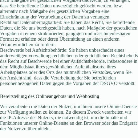
nach Maßgabe der gesetzlichen Vorgaben das Recht, zu verlangen,
dass Sie betreffende Daten unverzüglich gelöscht werden, bzw.
alternativ nach Maßgabe der gesetzlichen Vorgaben eine
Einschränkung der Verarbeitung der Daten zu verlangen.
Recht auf Datenübertragbarkeit: Sie haben das Recht, Sie betreffende
Daten, die Sie uns bereitgestellt haben, nach Maßgabe der gesetzlichen
Vorgaben in einem strukturierten, gängigen und maschinenlesbaren
Format zu erhalten oder deren Übermittlung an einen anderen
Verantwortlichen zu fordern.
Beschwerde bei Aufsichtsbehörde: Sie haben unbeschadet eines
anderweitigen verwaltungsrechtlichen oder gerichtlichen Rechtsbehelfs
das Recht auf Beschwerde bei einer Aufsichtsbehörde, insbesondere in
dem Mitgliedstaat ihres gewöhnlichen Aufenthaltsorts, ihres
Arbeitsplatzes oder des Orts des mutmaßlichen Verstoßes, wenn Sie
der Ansicht sind, dass die Verarbeitung der Sie betreffenden
personenbezogenen Daten gegen die Vorgaben der DSGVO verstößt.
Bereitstellung des Onlineangebots und Webhosting
Wir verarbeiten die Daten der Nutzer, um ihnen unsere Online-Dienste
zur Verfügung stellen zu können. Zu diesem Zweck verarbeiten wir
die IP-Adresse des Nutzers, die notwendig ist, um die Inhalte und
Funktionen unserer Online-Dienste an den Browser oder das Endgerät
der Nutzer zu übermitteln.