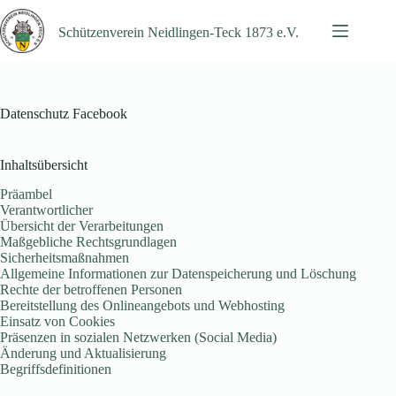
Zum
Inhalt
Schützenverein Neidlingen-Teck 1873 e.V.
springen
Datenschutz Facebook
Inhaltsübersicht
Präambel
Verantwortlicher
Übersicht der Verarbeitungen
Maßgebliche Rechtsgrundlagen
Sicherheitsmaßnahmen
Allgemeine Informationen zur Datenspeicherung und Löschung
Rechte der betroffenen Personen
Bereitstellung des Onlineangebots und Webhosting
Einsatz von Cookies
Präsenzen in sozialen Netzwerken (Social Media)
Änderung und Aktualisierung
Begriffsdefinitionen