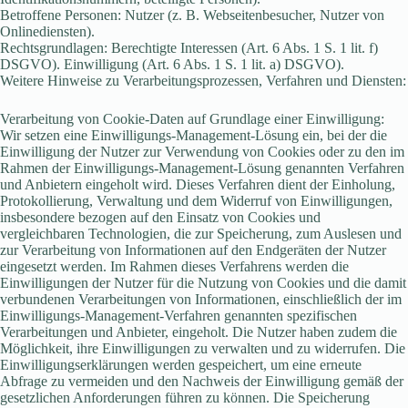
Betroffene Personen: Nutzer (z. B. Webseitenbesucher, Nutzer von
Onlinediensten).
Rechtsgrundlagen: Berechtigte Interessen (Art. 6 Abs. 1 S. 1 lit. f)
DSGVO). Einwilligung (Art. 6 Abs. 1 S. 1 lit. a) DSGVO).
Weitere Hinweise zu Verarbeitungsprozessen, Verfahren und Diensten:
Verarbeitung von Cookie-Daten auf Grundlage einer Einwilligung:
Wir setzen eine Einwilligungs-Management-Lösung ein, bei der die
Einwilligung der Nutzer zur Verwendung von Cookies oder zu den im
Rahmen der Einwilligungs-Management-Lösung genannten Verfahren
und Anbietern eingeholt wird. Dieses Verfahren dient der Einholung,
Protokollierung, Verwaltung und dem Widerruf von Einwilligungen,
insbesondere bezogen auf den Einsatz von Cookies und
vergleichbaren Technologien, die zur Speicherung, zum Auslesen und
zur Verarbeitung von Informationen auf den Endgeräten der Nutzer
eingesetzt werden. Im Rahmen dieses Verfahrens werden die
Einwilligungen der Nutzer für die Nutzung von Cookies und die damit
verbundenen Verarbeitungen von Informationen, einschließlich der im
Einwilligungs-Management-Verfahren genannten spezifischen
Verarbeitungen und Anbieter, eingeholt. Die Nutzer haben zudem die
Möglichkeit, ihre Einwilligungen zu verwalten und zu widerrufen. Die
Einwilligungserklärungen werden gespeichert, um eine erneute
Abfrage zu vermeiden und den Nachweis der Einwilligung gemäß der
gesetzlichen Anforderungen führen zu können. Die Speicherung