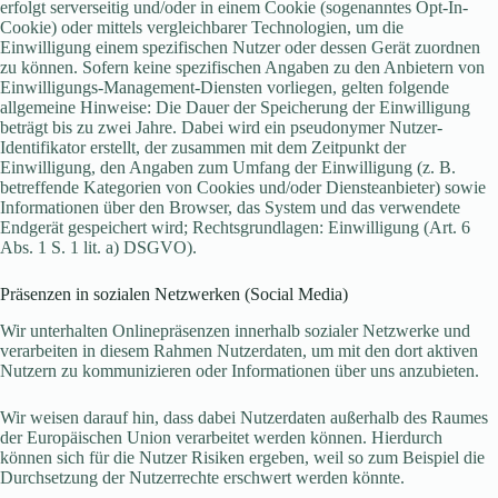
erfolgt serverseitig und/oder in einem Cookie (sogenanntes Opt-In-
Cookie) oder mittels vergleichbarer Technologien, um die
Einwilligung einem spezifischen Nutzer oder dessen Gerät zuordnen
zu können. Sofern keine spezifischen Angaben zu den Anbietern von
Einwilligungs-Management-Diensten vorliegen, gelten folgende
allgemeine Hinweise: Die Dauer der Speicherung der Einwilligung
beträgt bis zu zwei Jahre. Dabei wird ein pseudonymer Nutzer-
Identifikator erstellt, der zusammen mit dem Zeitpunkt der
Einwilligung, den Angaben zum Umfang der Einwilligung (z. B.
betreffende Kategorien von Cookies und/oder Diensteanbieter) sowie
Informationen über den Browser, das System und das verwendete
Endgerät gespeichert wird; Rechtsgrundlagen: Einwilligung (Art. 6
Abs. 1 S. 1 lit. a) DSGVO).
Präsenzen in sozialen Netzwerken (Social Media)
Wir unterhalten Onlinepräsenzen innerhalb sozialer Netzwerke und
verarbeiten in diesem Rahmen Nutzerdaten, um mit den dort aktiven
Nutzern zu kommunizieren oder Informationen über uns anzubieten.
Wir weisen darauf hin, dass dabei Nutzerdaten außerhalb des Raumes
der Europäischen Union verarbeitet werden können. Hierdurch
können sich für die Nutzer Risiken ergeben, weil so zum Beispiel die
Durchsetzung der Nutzerrechte erschwert werden könnte.