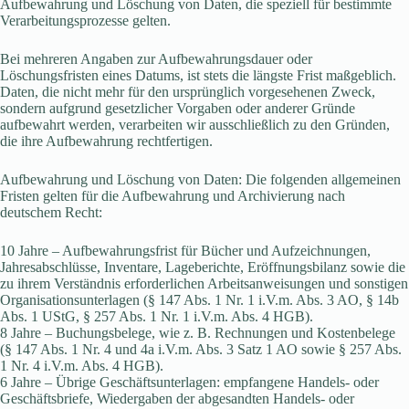
Aufbewahrung und Löschung von Daten, die speziell für bestimmte
Verarbeitungsprozesse gelten.
Bei mehreren Angaben zur Aufbewahrungsdauer oder
Löschungsfristen eines Datums, ist stets die längste Frist maßgeblich.
Daten, die nicht mehr für den ursprünglich vorgesehenen Zweck,
sondern aufgrund gesetzlicher Vorgaben oder anderer Gründe
aufbewahrt werden, verarbeiten wir ausschließlich zu den Gründen,
die ihre Aufbewahrung rechtfertigen.
Aufbewahrung und Löschung von Daten: Die folgenden allgemeinen
Fristen gelten für die Aufbewahrung und Archivierung nach
deutschem Recht:
10 Jahre – Aufbewahrungsfrist für Bücher und Aufzeichnungen,
Jahresabschlüsse, Inventare, Lageberichte, Eröffnungsbilanz sowie die
zu ihrem Verständnis erforderlichen Arbeitsanweisungen und sonstigen
Organisationsunterlagen (§ 147 Abs. 1 Nr. 1 i.V.m. Abs. 3 AO, § 14b
Abs. 1 UStG, § 257 Abs. 1 Nr. 1 i.V.m. Abs. 4 HGB).
8 Jahre – Buchungsbelege, wie z. B. Rechnungen und Kostenbelege
(§ 147 Abs. 1 Nr. 4 und 4a i.V.m. Abs. 3 Satz 1 AO sowie § 257 Abs.
1 Nr. 4 i.V.m. Abs. 4 HGB).
6 Jahre – Übrige Geschäftsunterlagen: empfangene Handels- oder
Geschäftsbriefe, Wiedergaben der abgesandten Handels- oder