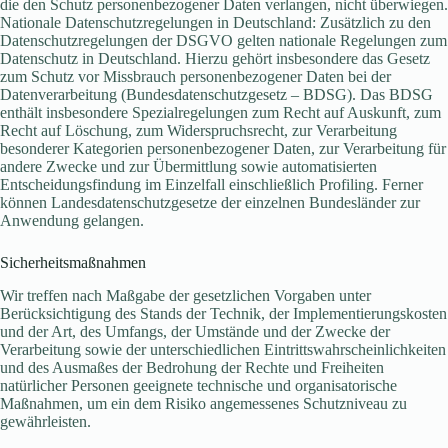
die den Schutz personenbezogener Daten verlangen, nicht überwiegen.
Nationale Datenschutzregelungen in Deutschland: Zusätzlich zu den
Datenschutzregelungen der DSGVO gelten nationale Regelungen zum
Datenschutz in Deutschland. Hierzu gehört insbesondere das Gesetz
zum Schutz vor Missbrauch personenbezogener Daten bei der
Datenverarbeitung (Bundesdatenschutzgesetz – BDSG). Das BDSG
enthält insbesondere Spezialregelungen zum Recht auf Auskunft, zum
Recht auf Löschung, zum Widerspruchsrecht, zur Verarbeitung
besonderer Kategorien personenbezogener Daten, zur Verarbeitung für
andere Zwecke und zur Übermittlung sowie automatisierten
Entscheidungsfindung im Einzelfall einschließlich Profiling. Ferner
können Landesdatenschutzgesetze der einzelnen Bundesländer zur
Anwendung gelangen.
Sicherheitsmaßnahmen
Wir treffen nach Maßgabe der gesetzlichen Vorgaben unter
Berücksichtigung des Stands der Technik, der Implementierungskosten
und der Art, des Umfangs, der Umstände und der Zwecke der
Verarbeitung sowie der unterschiedlichen Eintrittswahrscheinlichkeiten
und des Ausmaßes der Bedrohung der Rechte und Freiheiten
natürlicher Personen geeignete technische und organisatorische
Maßnahmen, um ein dem Risiko angemessenes Schutzniveau zu
gewährleisten.