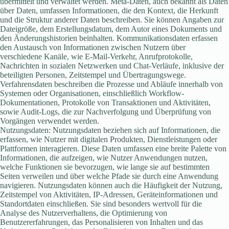
übermittelt und verwaltet werden. Meta-Daten, auch bekannt als Daten
über Daten, umfassen Informationen, die den Kontext, die Herkunft
und die Struktur anderer Daten beschreiben. Sie können Angaben zur
Dateigröße, dem Erstellungsdatum, dem Autor eines Dokuments und
den Änderungshistorien beinhalten. Kommunikationsdaten erfassen
den Austausch von Informationen zwischen Nutzern über
verschiedene Kanäle, wie E-Mail-Verkehr, Anrufprotokolle,
Nachrichten in sozialen Netzwerken und Chat-Verläufe, inklusive der
beteiligten Personen, Zeitstempel und Übertragungswege.
Verfahrensdaten beschreiben die Prozesse und Abläufe innerhalb von
Systemen oder Organisationen, einschließlich Workflow-
Dokumentationen, Protokolle von Transaktionen und Aktivitäten,
sowie Audit-Logs, die zur Nachverfolgung und Überprüfung von
Vorgängen verwendet werden.
Nutzungsdaten: Nutzungsdaten beziehen sich auf Informationen, die
erfassen, wie Nutzer mit digitalen Produkten, Dienstleistungen oder
Plattformen interagieren. Diese Daten umfassen eine breite Palette von
Informationen, die aufzeigen, wie Nutzer Anwendungen nutzen,
welche Funktionen sie bevorzugen, wie lange sie auf bestimmten
Seiten verweilen und über welche Pfade sie durch eine Anwendung
navigieren. Nutzungsdaten können auch die Häufigkeit der Nutzung,
Zeitstempel von Aktivitäten, IP-Adressen, Geräteinformationen und
Standortdaten einschließen. Sie sind besonders wertvoll für die
Analyse des Nutzerverhaltens, die Optimierung von
Benutzererfahrungen, das Personalisieren von Inhalten und das