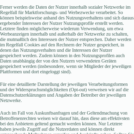
Ferner werden die Daten der Nutzer innerhalb sozialer Netzwerke im
Regelfall für Marktforschungs- und Werbezwecke verarbeitet. So
können beispielsweise anhand des Nutzungsverhaltens und sich daraus
ergebender Interessen der Nutzer Nutzungsprofile erstellt werden.
Letztere finden möglicherweise wiederum Verwendung, um etwa
Werbeanzeigen innerhalb und außerhalb der Netzwerke zu schalten,
die mutmaßlich den Interessen der Nutzer entsprechen. Daher werden
im Regelfall Cookies auf den Rechnern der Nutzer gespeichert, in
denen das Nutzungsverhalten und die Interessen der Nutzer
gespeichert werden. Zudem können in den Nutzungsprofilen auch
Daten unabhängig der von den Nutzern verwendeten Geräten
gespeichert werden (insbesondere, wenn sie Mitglieder der jeweiligen
Plattformen und dort eingeloggt sind).
Für eine detaillierte Darstellung der jeweiligen Verarbeitungsformen
und der Widerspruchsmöglichkeiten (Opt-out) verweisen wir auf die
Datenschutzerklärungen und Angaben der Betreiber der jeweiligen
Netzwerke.
Auch im Fall von Auskunftsanfragen und der Geltendmachung von
Betroffenenrechten weisen wir darauf hin, dass diese am effektivsten
bei den Anbietern geltend gemacht werden können. Nur Letztere
haben jeweils Zugriff auf die Nutzerdaten und können direkt