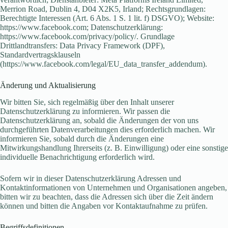
Merrion Road, Dublin 4, D04 X2K5, Irland; Rechtsgrundlagen:
Berechtigte Interessen (Art. 6 Abs. 1 S. 1 lit. f) DSGVO); Website:
https://www.facebook.com; Datenschutzerklärung:
https://www.facebook.com/privacy/policy/. Grundlage
Drittlandtransfers: Data Privacy Framework (DPF),
Standardvertragsklauseln
(https://www.facebook.com/legal/EU_data_transfer_addendum).
Änderung und Aktualisierung
Wir bitten Sie, sich regelmäßig über den Inhalt unserer
Datenschutzerklärung zu informieren. Wir passen die
Datenschutzerklärung an, sobald die Änderungen der von uns
durchgeführten Datenverarbeitungen dies erforderlich machen. Wir
informieren Sie, sobald durch die Änderungen eine
Mitwirkungshandlung Ihrerseits (z. B. Einwilligung) oder eine sonstige
individuelle Benachrichtigung erforderlich wird.
Sofern wir in dieser Datenschutzerklärung Adressen und
Kontaktinformationen von Unternehmen und Organisationen angeben,
bitten wir zu beachten, dass die Adressen sich über die Zeit ändern
können und bitten die Angaben vor Kontaktaufnahme zu prüfen.
Begriffsdefinitionen