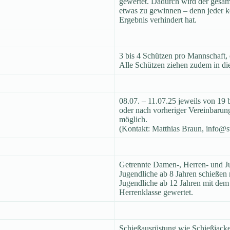
gewertet. Dadurch wird der gesam
etwas zu gewinnen – denn jeder ke
Ergebnis verhindert hat.
3 bis 4 Schützen pro Mannschaft, 
Alle Schützen ziehen zudem in di
08.07. – 11.07.25 jeweils von 19
oder nach vorheriger Vereinbarun
möglich.
(Kontakt: Matthias Braun, info@s
Getrennte Damen-, Herren- und Ju
Jugendliche ab 8 Jahren schießen
Jugendliche ab 12 Jahren mit dem
Herrenklasse gewertet.
Schießausrüstung wie Schießjack