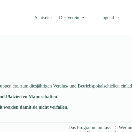
Startseite
Der Verein
Jugend
Gruppen etc. zum diesjährigen Vereins- und Betriebspokalschießen ein
und Platzierten Mannschaften!
 werden damit sie nicht verfallen.
Das Programm umfasst 15 Wertung