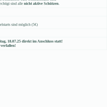
echtigt sind alle
nicht aktive Schützen
.
lstarts sind möglich (5€)
ag, 18.07.25 direkt im Anschluss statt!
verfallen!