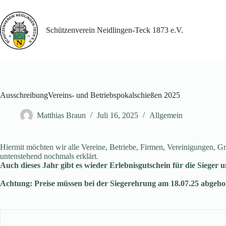
Zum
Inhalt
springen
Schützenverein Neidlingen-Teck 1873 e.V.
AusschreibungVereins- und Betriebspokalschießen 2025
Matthias Braun
Juli 16, 2025
Allgemein
Hiermit möchten wir alle Vereine, Betriebe, Firmen, Vereinigungen, 
untenstehend nochmals erklärt.
Auch dieses Jahr gibt es wieder Erlebnisgutschein für die Sieger 
Achtung: Preise müssen bei der Siegerehrung am 18.07.25 abgeholt