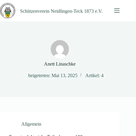
Zum
Inhalt
Schützenverein Neidlingen-Teck 1873 e.V.
springen
Anett Linaschke
beigetreten: Mai 13, 2025
Artikel: 4
Allgemein