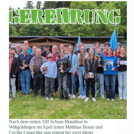
Nach dem ersten 100 Schuss Marathon in
Wißgoldingen im April traten Matthias Braun und
Cecilia Linaschke nun erneut bei zwei dieser