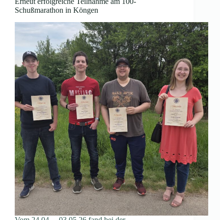
Erneut erfolgreiche Teilnahme am 100-
Schußmarathon in Köngen
Vom 24.04. – 03.05.26 fand bei der